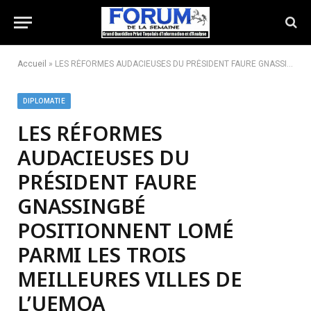
Accueil
»
LES RÉFORMES AUDACIEUSES DU PRÉSIDENT FAURE GNASSINGBÉ POSITIONNENT LOMÉ PARMI LES TROIS MEILLEURES VILLES DE L’UEMOA
DIPLOMATIE
LES RÉFORMES
AUDACIEUSES DU
PRÉSIDENT FAURE
GNASSINGBÉ
POSITIONNENT LOMÉ
PARMI LES TROIS
MEILLEURES VILLES DE
L’UEMOA