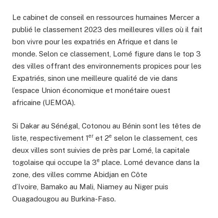
Le cabinet de conseil en ressources humaines Mercer a
publié le classement 2023 des meilleures villes où il fait
bon vivre pour les expatriés en Afrique et dans le
monde. Selon ce classement, Lomé figure dans le top 3
des villes offrant des environnements propices pour les
Expatriés, sinon une meilleure qualité de vie dans
l’espace Union économique et monétaire ouest
africaine (UEMOA).
Si Dakar au Sénégal, Cotonou au Bénin sont les têtes de
er
e
liste, respectivement 1
et 2
selon le classement, ces
deux villes sont suivies de près par Lomé, la capitale
e
togolaise qui occupe la 3
place. Lomé devance dans la
zone, des villes comme Abidjan en Côte
d’Ivoire, Bamako au Mali, Niamey au Niger puis
Ouagadougou au Burkina-Faso.