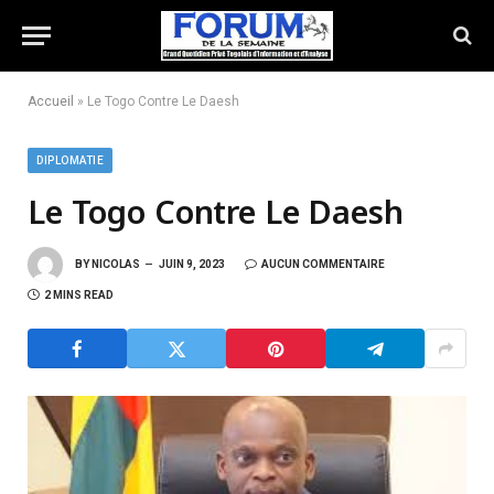
Accueil
»
Le Togo Contre Le Daesh
DIPLOMATIE
Le Togo Contre Le Daesh
BY
NICOLAS
JUIN 9, 2023
AUCUN COMMENTAIRE
2 MINS READ