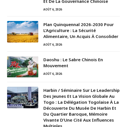
Et De La Gouvernance Chinoise
AOÛT 6, 2026
Plan Quinquennal 2026-2030 Pour
L’Agriculture : La Sécurité
Alimentaire, Un Acquis À Consolider
AOÛT 6, 2026
Daoshu : Le Sabre Chinois En
Mouvement
AOÛT 6, 2026
Harbin / Séminaire Sur Le Leadership
Des Jeunes Et La Vision Globale Au
Togo : La Délégation Togolaise À La
Découverte Du Musée De Harbin Et
Du Quartier Baroque, Mémoire
Vivante D’Une Cité Aux Influences
Multiples