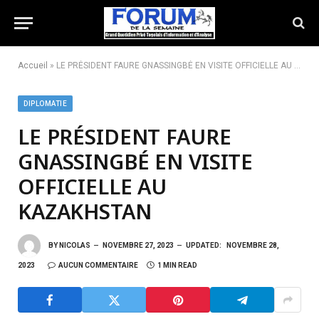
Accueil
»
LE PRÉSIDENT FAURE GNASSINGBÉ EN VISITE OFFICIELLE AU KAZAKHSTAN
DIPLOMATIE
LE PRÉSIDENT FAURE
GNASSINGBÉ EN VISITE
OFFICIELLE AU
KAZAKHSTAN
BY
NICOLAS
NOVEMBRE 27, 2023
UPDATED:
NOVEMBRE 28,
2023
AUCUN COMMENTAIRE
1 MIN READ