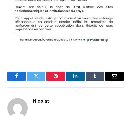
Facebook
Twitter
Pinterest
LinkedIn
Tumblr
Email
Nicolas