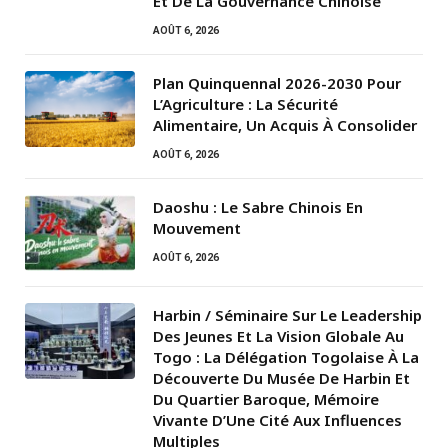
Et De La Gouvernance Chinoise
AOÛT 6, 2026
Plan Quinquennal 2026-2030 Pour
L’Agriculture : La Sécurité
Alimentaire, Un Acquis À Consolider
AOÛT 6, 2026
Daoshu : Le Sabre Chinois En
Mouvement
AOÛT 6, 2026
Harbin / Séminaire Sur Le Leadership
Des Jeunes Et La Vision Globale Au
Togo : La Délégation Togolaise À La
Découverte Du Musée De Harbin Et
Du Quartier Baroque, Mémoire
Vivante D’Une Cité Aux Influences
Multiples