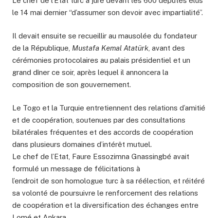
Le chef de l’État turc a juré devant les 600 députés élus
le 14 mai dernier “d’assumer son devoir avec impartialité”.
Il devait ensuite se recueillir au mausolée du fondateur
de la République,
Mustafa Kemal Atatürk
, avant des
cérémonies protocolaires au palais présidentiel et un
grand dîner ce soir, après lequel il annoncera la
composition de son gouvernement.
Le Togo et la Turquie entretiennent des relations d’amitié
et de coopération, soutenues par des consultations
bilatérales fréquentes et des accords de coopération
dans plusieurs domaines d’intérêt mutuel.
Le chef de l’Etat, Faure Essozimna Gnassingbé avait
formulé un message de félicitations à
l’endroit de son homologue turc à sa réélection, et réitéré
sa volonté de poursuivre le renforcement des relations
de coopération et la diversification des échanges entre
Lomé et Ankara.