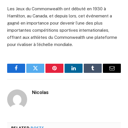
Les Jeux du Commonwealth ont débuté en 1930 à
Hamilton, au Canada, et depuis lors, cet événement a
gagné en importance pour devenir l’une des plus
importantes compétitions sportives internationales,
offrant aux athlètes du Commonwealth une plateforme
pour rivaliser à l’échelle mondiale.
Facebook
Twitter
Pinterest
LinkedIn
Tumblr
Email
Nicolas
RELATED
POSTS