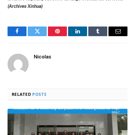
(Archives Xinhua)
Facebook
Twitter
Pinterest
LinkedIn
Tumblr
Email
Nicolas
RELATED
POSTS