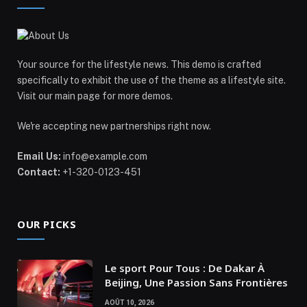
Your source for the lifestyle news. This demo is crafted
specifically to exhibit the use of the theme as a lifestyle site.
Visit our main page for more demos.
We're accepting new partnerships right now.
Email Us:
info@example.com
Contact:
+1-320-0123-451
OUR PICKS
Le sport Pour Tous : De Dakar À
Beijing, Une Passion Sans Frontières
AOÛT 10, 2026