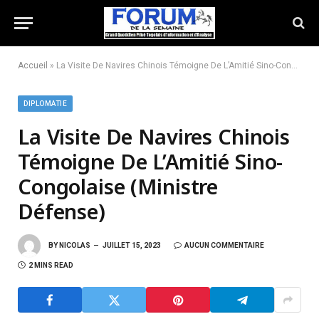
Accueil
»
La Visite De Navires Chinois Témoigne De L’Amitié Sino-Congolaise (Ministre Défense)
DIPLOMATIE
La Visite De Navires Chinois
Témoigne De L’Amitié Sino-
Congolaise (Ministre
Défense)
BY
NICOLAS
JUILLET 15, 2023
AUCUN COMMENTAIRE
2 MINS READ