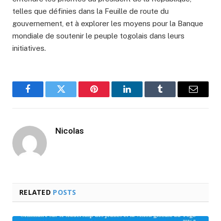
telles que définies dans la Feuille de route du
gouvernement, et à explorer les moyens pour la Banque
mondiale de soutenir le peuple togolais dans leurs
initiatives.
Facebook
Twitter
Pinterest
LinkedIn
Tumblr
Email
Nicolas
RELATED
POSTS