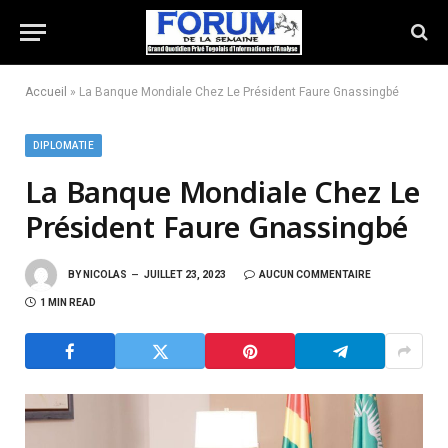
Accueil
»
La Banque Mondiale Chez Le Président Faure Gnassingbé
DIPLOMATIE
La Banque Mondiale Chez Le
Président Faure Gnassingbé
BY
NICOLAS
JUILLET 23, 2023
AUCUN COMMENTAIRE
1 MIN READ