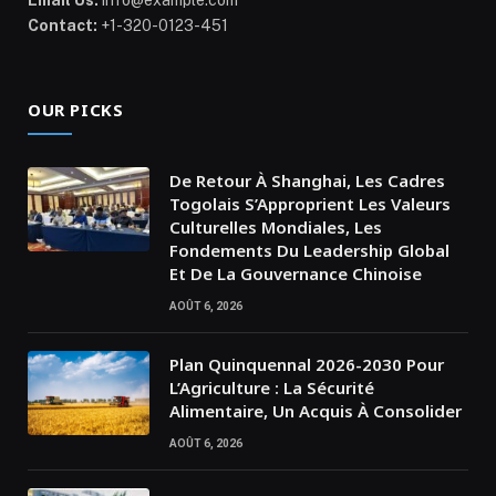
Email Us:
info@example.com
Contact:
+1-320-0123-451
OUR PICKS
De Retour À Shanghai, Les Cadres
Togolais S’Approprient Les Valeurs
Culturelles Mondiales, Les
Fondements Du Leadership Global
Et De La Gouvernance Chinoise
AOÛT 6, 2026
Plan Quinquennal 2026-2030 Pour
L’Agriculture : La Sécurité
Alimentaire, Un Acquis À Consolider
AOÛT 6, 2026