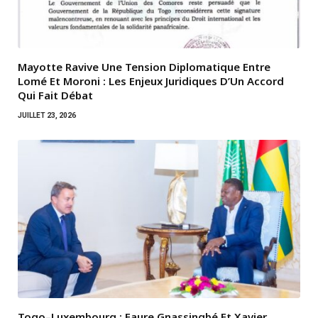
Mayotte Ravive Une Tension Diplomatique Entre
Lomé Et Moroni : Les Enjeux Juridiques D’Un Accord
Qui Fait Débat
JUILLET 23, 2026
Togo–Luxembourg : Faure Gnassingbé Et Xavier