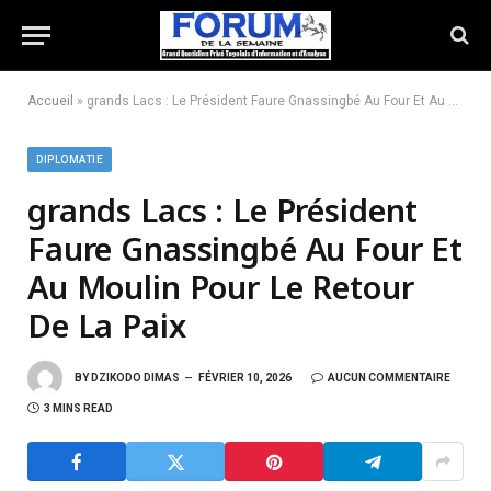
Accueil
»
grands Lacs : Le Président Faure Gnassingbé Au Four Et Au Moulin Pour Le Retour De La Paix
DIPLOMATIE
grands Lacs : Le Président
Faure Gnassingbé Au Four Et
Au Moulin Pour Le Retour
De La Paix
BY
DZIKODO DIMAS
FÉVRIER 10, 2026
AUCUN COMMENTAIRE
3 MINS READ