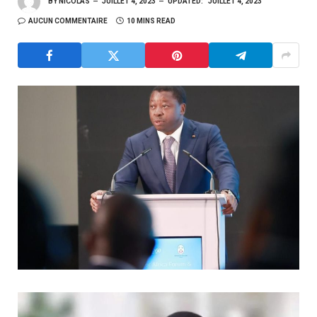
BY
NICOLAS
JUILLET 4, 2023
UPDATED:
JUILLET 4, 2023
AUCUN COMMENTAIRE
10 MINS READ