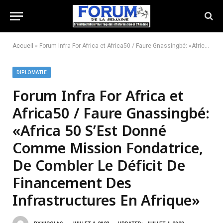
Accueil
»
Forum Infra For Africa et Africa50 / Faure Gnassingbé: «Africa 50 S’Est Donné Comme Mission Fondatrice, De Combler Le Déficit De Financement Des Infrastructures En Afrique»
DIPLOMATIE
Forum Infra For Africa et
Africa50 / Faure Gnassingbé:
«Africa 50 S’Est Donné
Comme Mission Fondatrice,
De Combler Le Déficit De
Financement Des
Infrastructures En Afrique»