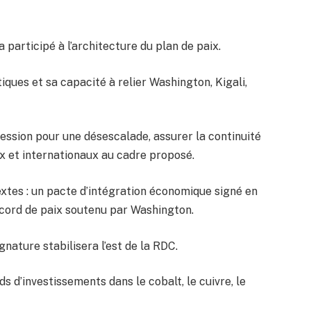
participé à l’architecture du plan de paix.
ques et sa capacité à relier Washington, Kigali,
pression pour une désescalade, assurer la continuité
ux et internationaux au cadre proposé.
extes : un pacte d’intégration économique signé en
cord de paix soutenu par Washington.
nature stabilisera l’est de la RDC.
rds d’investissements dans le cobalt, le cuivre, le