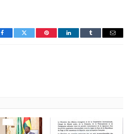
Facebook
Twitter
Pinterest
LinkedIn
Tumblr
Email