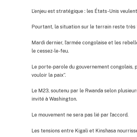
L’enjeu est stratégique : les États-Unis veulen
Pourtant, la situation sur le terrain reste très 
Mardi dernier, l’armée congolaise et les rebe
le cessez-le-feu.
Le porte-parole du gouvernement congolais, p
vouloir la paix”.
Le M23, soutenu par le Rwanda selon plusieurs
invité à Washington.
Le mouvement ne sera pas lié par l’accord.
Les tensions entre Kigali et Kinshasa nourriss