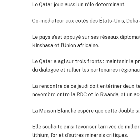
Le Qatar joue aussi un rôle déterminant.
Co-médiateur aux côtés des États-Unis, Doha a 
Le pays s’est appuyé sur ses réseaux diplomati
Kinshasa et l’Union africaine.
Le Qatar a agi sur trois fronts : maintenir la 
du dialogue et rallier les partenaires régiona
La rencontre de ce jeudi doit entériner deux t
novembre entre la RDC et le Rwanda, et un ac
La Maison Blanche espère que cette double sig
Elle souhaite ainsi favoriser l’arrivée de millia
lithium, l’or et d’autres minerais critiques.