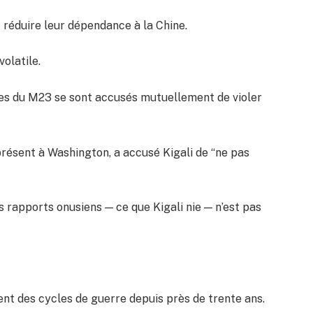
t réduire leur dépendance à la Chine.
volatile.
lles du M23 se sont accusés mutuellement de violer
résent à Washington, a accusé Kigali de “ne pas
 rapports onusiens — ce que Kigali nie — n’est pas
ent des cycles de guerre depuis près de trente ans.