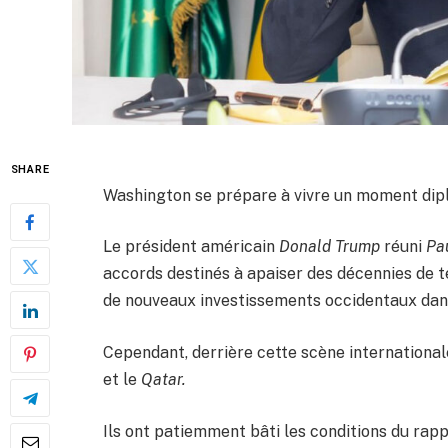
SHARE
Washington se prépare à vivre un moment dipl
Le président américain
Donald Trump
réuni
Pa
accords destinés à apaiser des décennies de te
de nouveaux investissements occidentaux dans
Cependant, derrière cette scène internationale
et le
Qatar.
Ils ont patiemment bâti les conditions du ra