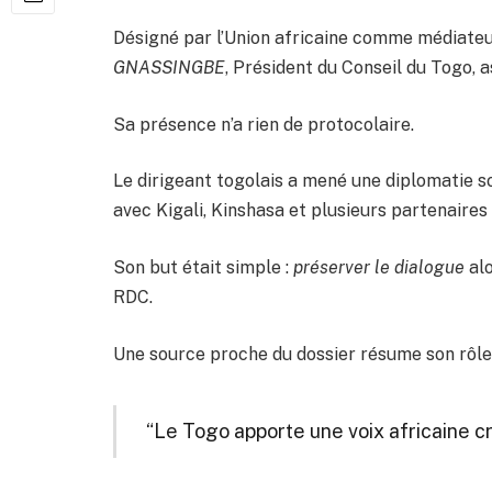
Désigné par l’Union africaine comme médiateu
GNASSINGBE
, Président du Conseil du Togo, a
Sa présence n’a rien de protocolaire.
Le dirigeant togolais a mené une diplomatie so
avec Kigali, Kinshasa et plusieurs partenaires
Son but était simple :
préserver le dialogue
alo
RDC.
Une source proche du dossier résume son rôle a
“Le Togo apporte une voix africaine cr