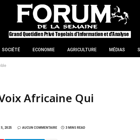
SOCIÉTÉ
ECONOMIE
AGRICULTURE
MÉDIAS
mble
Voix Africaine Qui
5, 2025
AUCUN COMMENTAIRE
3 MINS READ