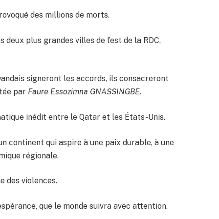
ovoqué des millions de morts.
 deux plus grandes villes de l’est de la RDC,
wandais signeront les accords, ils consacreront
rtée par
Faure Essozimna GNASSINGBE.
tique inédit entre le Qatar et les États-Unis.
n continent qui aspire à une paix durable, à une
mique régionale.
ue des violences.
espérance, que le monde suivra avec attention.