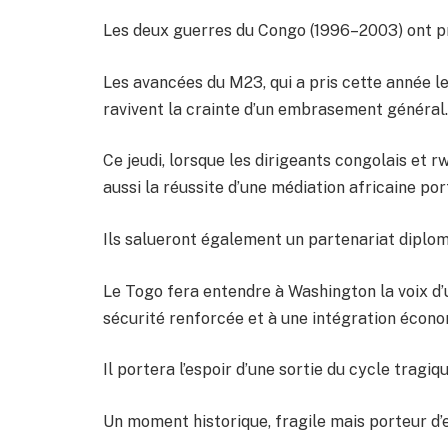
Les deux guerres du Congo (1996–2003) ont pr
Les avancées du M23, qui a pris cette année les
ravivent la crainte d’un embrasement général.
Ce jeudi, lorsque les dirigeants congolais et r
aussi la réussite d’une médiation africaine po
Ils salueront également un partenariat diploma
Le Togo fera entendre à Washington la voix d’u
sécurité renforcée et à une intégration écono
Il portera l’espoir d’une sortie du cycle tragiq
Un moment historique, fragile mais porteur d’