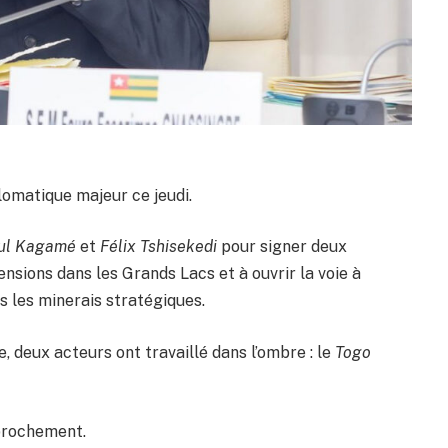
omatique majeur ce jeudi.
ul Kagamé
et
Félix Tshisekedi
pour signer deux
nsions dans les Grands Lacs et à ouvrir la voie à
 les minerais stratégiques.
, deux acteurs ont travaillé dans l’ombre : le
Togo
pprochement.