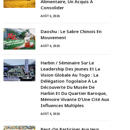
Alimentaire, Un Acquis À
Consolider
AOÛT 6, 2026
Daoshu : Le Sabre Chinois En
Mouvement
AOÛT 6, 2026
Harbin / Séminaire Sur Le
Leadership Des Jeunes Et La
Vision Globale Au Togo : La
Délégation Togolaise À La
Découverte Du Musée De
Harbin Et Du Quartier Baroque,
Mémoire Vivante D’Une Cité Aux
Influences Multiples
AOÛT 4, 2026
Peut-On Participer Aux Jeux