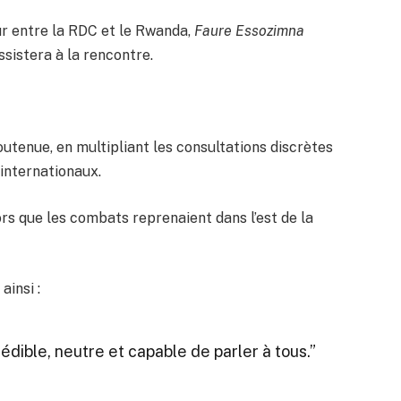
r entre la RDC et le Rwanda,
Faure Essozimna
ssistera à la rencontre.
utenue, en multipliant les consultations discrètes
 internationaux.
rs que les combats reprenaient dans l’est de la
insi :
édible, neutre et capable de parler à tous.”