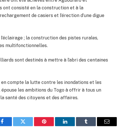
ôtière ont été achevés entre Agbodrafo et
s ont consisté en la construction et à la
e rechargement de casiers et l’érection d’une digue
l’éclairage ; la construction des pistes rurales,
s multifonctionnelles.
lliards sont destinés à mettre à l’abri des centaines
en compte la lutte contre les inondations et les
l épouse les ambitions du Togo à offrir à tous un
 la santé des citoyens et des affaires.
Facebook
Twitter
Pinterest
LinkedIn
Tumblr
Email