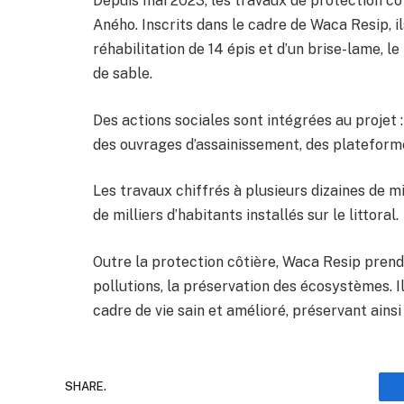
Depuis mai 2023, les travaux de protection c
Aného. Inscrits dans le cadre de Waca Resip, il
réhabilitation de 14 épis et d’un brise-lame, l
de sable.
Des actions sociales sont intégrées au projet : 
des ouvrages d’assainissement, des plateforme
Les travaux chiffrés à plusieurs dizaines de mi
de milliers d’habitants installés sur le littoral.
Outre la protection côtière, Waca Resip prend 
pollutions, la préservation des écosystèmes. I
cadre de vie sain et amélioré, préservant ainsi
SHARE.