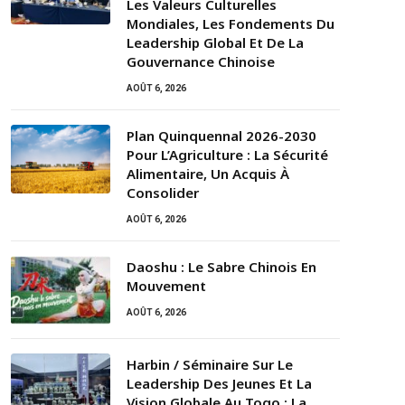
Les Valeurs Culturelles
Mondiales, Les Fondements Du
Leadership Global Et De La
Gouvernance Chinoise
AOÛT 6, 2026
Plan Quinquennal 2026-2030
Pour L’Agriculture : La Sécurité
Alimentaire, Un Acquis À
Consolider
AOÛT 6, 2026
Daoshu : Le Sabre Chinois En
Mouvement
AOÛT 6, 2026
Harbin / Séminaire Sur Le
Leadership Des Jeunes Et La
Vision Globale Au Togo : La