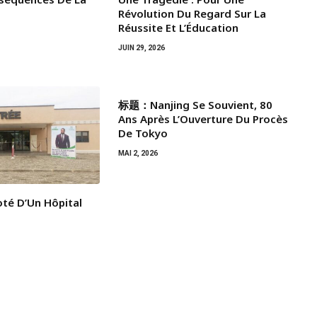
Révolution Du Regard Sur La
Réussite Et L’Éducation
JUIN 29, 2026
标题：Nanjing Se Souvient, 80
Ans Après L’Ouverture Du Procès
De Tokyo
MAI 2, 2026
té D’Un Hôpital