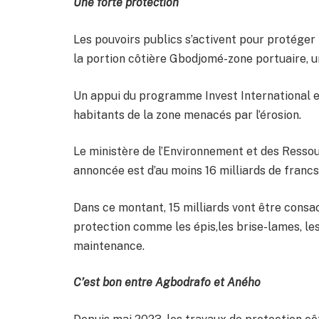
Une forte protection
Les pouvoirs publics s’activent pour protéger l
la portion côtière Gbodjomé-zone portuaire, un
Un appui du programme Invest International es
habitants de la zone menacés par l’érosion.
Le ministère de l’Environnement et des Ressour
annoncée est d’au moins 16 milliards de franc
Dans ce montant, 15 milliards vont être consac
protection comme les épis,les brise-lames, les 
maintenance.
C’est bon entre Agbodrafo et Aného