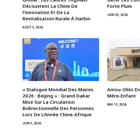
Découvrent La Chine De
Forte Pluie
l’innovation Et De La
JUIN 30, 2026
Revitalisation Rurale À Harbin
AOÛT 3, 2026
« Dialogue Mondial Des Maires
Amou-Oblo Do
2026 · Beijing » : Grand Dakar
Mère-Enfant
Mise Sur La Circulation
MAI 19, 2026
Bidirectionnelle Des Personnes
Lors De L’Année Chine-Afrique
JUIN 3, 2026