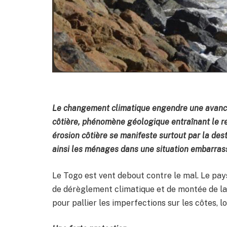
Le changement climatique engendre une avancé
côtière, phénomène géologique entraînant le re
érosion côtière se manifeste surtout par la des
ainsi les ménages dans une situation embarras
Le Togo est vent debout contre le mal. Le pa
de dérèglement climatique et de
montée de la
pour pallier les imperfections sur les côtes, lo