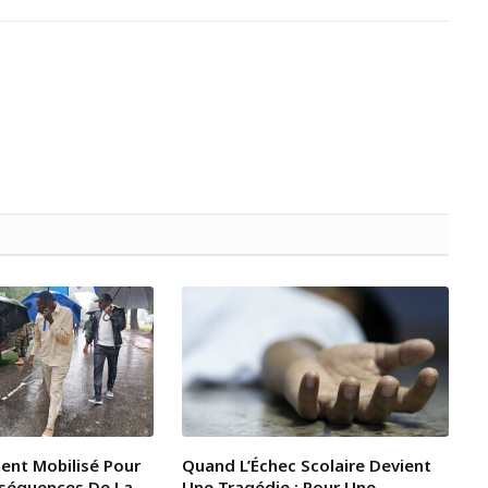
ent Mobilisé Pour
Quand L’Échec Scolaire Devient
nséquences De La
Une Tragédie : Pour Une