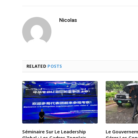
Nicolas
RELATED
POSTS
Séminaire Sur Le Leadership
Le Gouvernem
Global : Les Cadres Togolais
Gérer Les Co