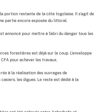
a portion restante de la côte togolaise. Il s’agit de
e partie encore exposée du littoral.
t annoncé pour mettre à l’abri du danger tous les
ces forestières est déjà sur le coup. L’enveloppe
s CFA pour achever les travaux.
rés à la réalisation des ouvrages de
casiers, les digues. Le reste est dédié à la