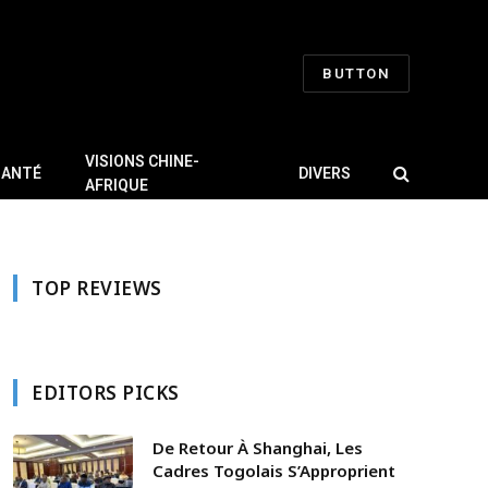
BUTTON
VISIONS CHINE-
SANTÉ
DIVERS
AFRIQUE
TOP REVIEWS
EDITORS PICKS
De Retour À Shanghai, Les
Cadres Togolais S’Approprient