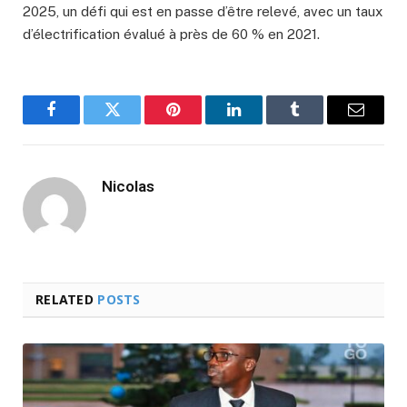
2025, un défi qui est en passe d’être relevé, avec un taux
d’électrification évalué à près de 60 % en 2021.
Facebook
Twitter
Pinterest
LinkedIn
Tumblr
Email
Nicolas
RELATED
POSTS