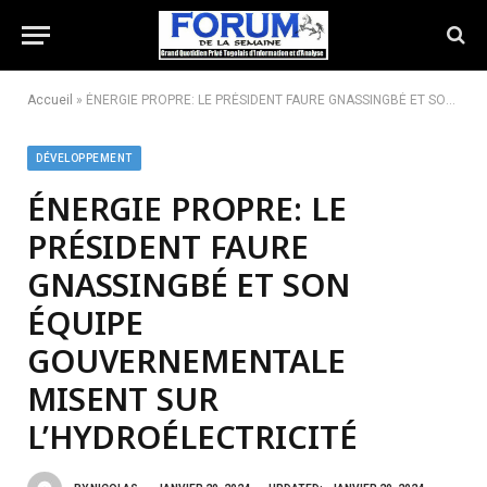
Accueil
»
ÉNERGIE PROPRE: LE PRÉSIDENT FAURE GNASSINGBÉ ET SON ÉQUIPE GOUVERNEMENTALE MISENT SUR L’HYDROÉLECTRICITÉ
DÉVELOPPEMENT
ÉNERGIE PROPRE: LE
PRÉSIDENT FAURE
GNASSINGBÉ ET SON
ÉQUIPE
GOUVERNEMENTALE
MISENT SUR
L’HYDROÉLECTRICITÉ