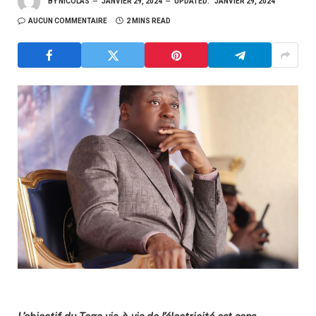
BY
NICOLAS
JANVIER 29, 2024
UPDATED:
JANVIER 29, 2024
AUCUN COMMENTAIRE
2 MINS READ