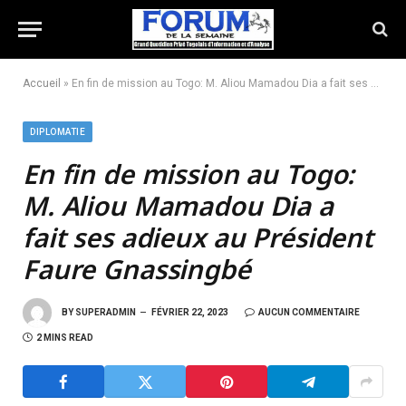
Accueil
»
En fin de mission au Togo: M. Aliou Mamadou Dia a fait ses adieux au Président Faure Gnassingbé
DIPLOMATIE
En fin de mission au Togo:
M. Aliou Mamadou Dia a
fait ses adieux au Président
Faure Gnassingbé
BY
SUPERADMIN
FÉVRIER 22, 2023
AUCUN COMMENTAIRE
2 MINS READ