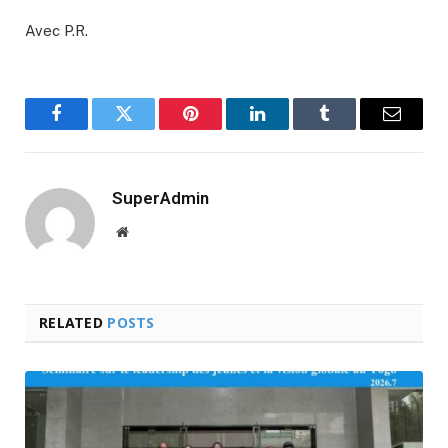
Avec P.R.
Facebook
Twitter
Pinterest
LinkedIn
Tumblr
Email
SuperAdmin
Website
RELATED
POSTS