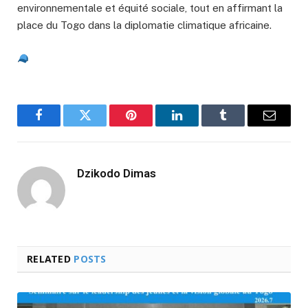
environnementale et équité sociale, tout en affirmant la
place du Togo dans la diplomatie climatique africaine.
Facebook
Twitter
Pinterest
LinkedIn
Tumblr
Email
Dzikodo Dimas
RELATED
POSTS