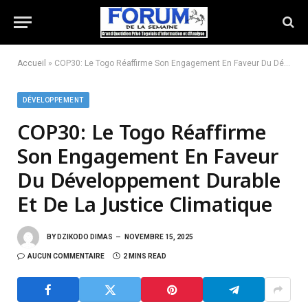
Accueil
»
COP30: Le Togo Réaffirme Son Engagement En Faveur Du Développement Durable Et De La Justice Climatique
DÉVELOPPEMENT
COP30: Le Togo Réaffirme
Son Engagement En Faveur
Du Développement Durable
Et De La Justice Climatique
BY
DZIKODO DIMAS
NOVEMBRE 15, 2025
AUCUN COMMENTAIRE
2 MINS READ