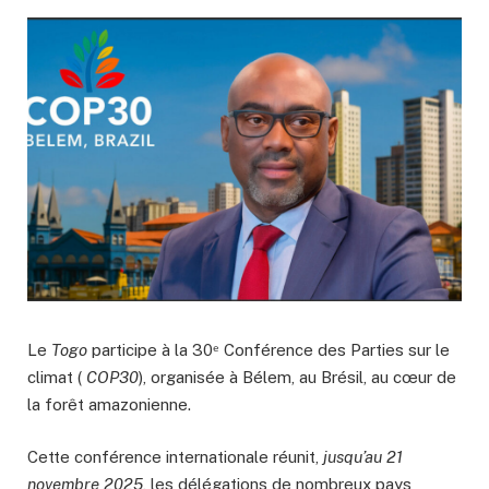
Le
Togo
participe à la 30ᵉ Conférence des Parties sur le
climat (
COP30
), organisée à Bélem, au Brésil, au cœur de
la forêt amazonienne.
Cette conférence internationale réunit,
jusqu’au 21
novembre 2025
, les délégations de nombreux pays