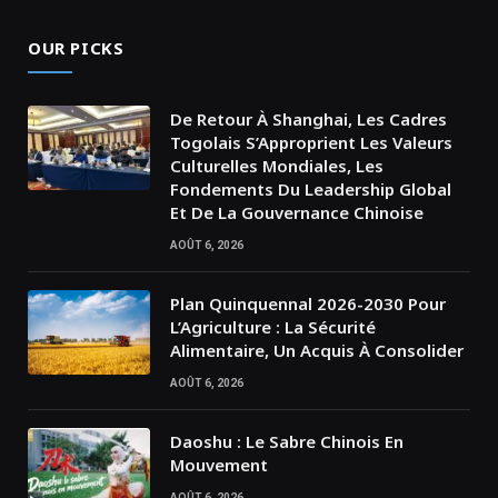
OUR PICKS
De Retour À Shanghai, Les Cadres
Togolais S’Approprient Les Valeurs
Culturelles Mondiales, Les
Fondements Du Leadership Global
Et De La Gouvernance Chinoise
AOÛT 6, 2026
Plan Quinquennal 2026-2030 Pour
L’Agriculture : La Sécurité
Alimentaire, Un Acquis À Consolider
AOÛT 6, 2026
Daoshu : Le Sabre Chinois En
Mouvement
AOÛT 6, 2026