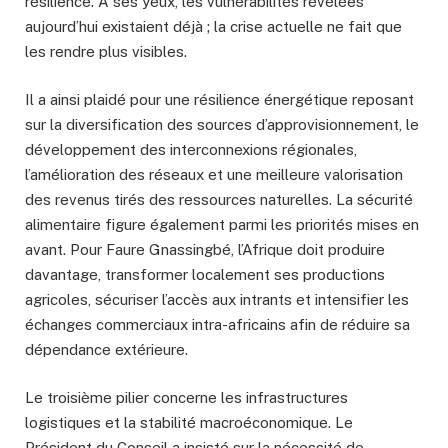
résilience. À ses yeux, les vulnérabilités révélées
aujourd’hui existaient déjà ; la crise actuelle ne fait que
les rendre plus visibles.
Il a ainsi plaidé pour une résilience énergétique reposant
sur la diversification des sources d’approvisionnement, le
développement des interconnexions régionales,
l’amélioration des réseaux et une meilleure valorisation
des revenus tirés des ressources naturelles. La sécurité
alimentaire figure également parmi les priorités mises en
avant. Pour Faure Gnassingbé, l’Afrique doit produire
davantage, transformer localement ses productions
agricoles, sécuriser l’accès aux intrants et intensifier les
échanges commerciaux intra-africains afin de réduire sa
dépendance extérieure.
Le troisième pilier concerne les infrastructures
logistiques et la stabilité macroéconomique. Le
Président du Conseil a insisté sur la nécessité de