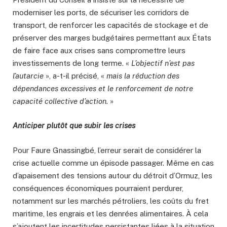
moderniser les ports, de sécuriser les corridors de
transport, de renforcer les capacités de stockage et de
préserver des marges budgétaires permettant aux États
de faire face aux crises sans compromettre leurs
investissements de long terme. «
L’objectif n’est pas
l’autarcie
», a-t-il précisé, «
mais la réduction des
dépendances excessives et le renforcement de notre
capacité collective d’action.
»
Anticiper plutôt que subir les crises
Pour Faure Gnassingbé, l’erreur serait de considérer la
crise actuelle comme un épisode passager. Même en cas
d’apaisement des tensions autour du détroit d’Ormuz, les
conséquences économiques pourraient perdurer,
notamment sur les marchés pétroliers, les coûts du fret
maritime, les engrais et les denrées alimentaires. À cela
s’ajoutent les incertitudes persistantes liées à la situation