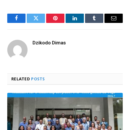
Facebook
Twitter
Pinterest
LinkedIn
Tumblr
Email
Dzikodo Dimas
RELATED
POSTS