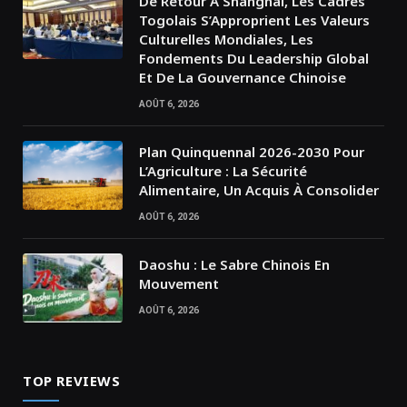
De Retour À Shanghai, Les Cadres
Togolais S’Approprient Les Valeurs
Culturelles Mondiales, Les
Fondements Du Leadership Global
Et De La Gouvernance Chinoise
AOÛT 6, 2026
Plan Quinquennal 2026-2030 Pour
L’Agriculture : La Sécurité
Alimentaire, Un Acquis À Consolider
AOÛT 6, 2026
Daoshu : Le Sabre Chinois En
Mouvement
AOÛT 6, 2026
TOP REVIEWS