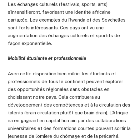
Les échanges culturels (festivals, sports, arts)
s’intensifieront, favorisant une identité africaine
partagée. Les exemples du Rwanda et des Seychelles
sont forts intéressants. Ces pays ont vu une
augmentation des échanges culturels et sportifs de
façon exponentielle.
Mobilité étudiante et professionnelle
Avec cette disposition bien mûrie, les étudiants et
professionnels de tous le continent peuvent explorer
des opportunités régionales sans obstacles en
choisissant notre pays. Cela contribuera au
développement des compétences et à la circulation des
talents (brain circulation plutôt que brain drain). L’Afrique
ira en gagnant en capital humain par des collaborations
universitaires et des formations courtes pouvant sortir la
jeunesse de l’ornière du chômage et de la précarité.