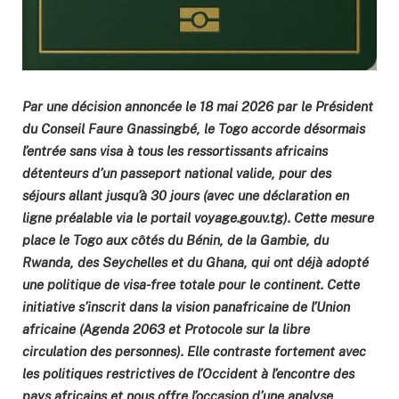
Par une décision annoncée le 18 mai 2026 par le Président
du Conseil Faure Gnassingbé, le Togo accorde désormais
l’entrée sans visa à tous les ressortissants africains
détenteurs d’un passeport national valide, pour des
séjours allant jusqu’à 30 jours (avec une déclaration en
ligne préalable via le portail voyage.gouv.tg). Cette mesure
place le Togo aux côtés du Bénin, de la Gambie, du
Rwanda, des Seychelles et du Ghana, qui ont déjà adopté
une politique de visa-free totale pour le continent. Cette
initiative s’inscrit dans la vision panafricaine de l’Union
africaine (Agenda 2063 et Protocole sur la libre
circulation des personnes). Elle contraste fortement avec
les politiques restrictives de l’Occident à l’encontre des
pays africains et nous offre l’occasion d’une analyse