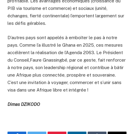
profitable. Les avantages économiques (croissance du
PIB via tourisme et commerce) et sociaux (unité,
échanges, fierté continentale) l’emportent largement sur
les défis gérables.
D’autres pays sont appelés à emboîter le pas à notre
pays. Comme l’a illustré le Ghana en 2025, ces mesures
accélèrent la réalisation de l’Agenda 2063. Le Président
du Conseil,Faure Gnassingbé, par ce geste, fait renforcer
à notre pays, son leadership régional et contribue à bâtir
une Afrique plus connectée, prospère et souveraine.
C’est une invitation à voyager, commercer et s’unir sans
visa dans une Afrique libre et intégrée !
Dimas DZIKODO