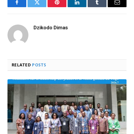
Facebook
Twitter
Pinterest
LinkedIn
Tumblr
Email
Dzikodo Dimas
RELATED
POSTS