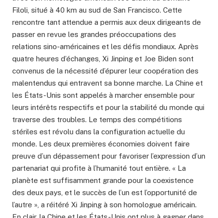
Filoli, situé à 40 km au sud de San Francisco. Cette
rencontre tant attendue a permis aux deux dirigeants de
passer en revue les grandes préoccupations des
relations sino-américaines et les défis mondiaux. Après
quatre heures d’échanges, Xi Jinping et Joe Biden sont
convenus de la nécessité d’épurer leur coopération des
malentendus qui entravent sa bonne marche. La Chine et
les États-Unis sont appelés à marcher ensemble pour
leurs intérêts respectifs et pour la stabilité du monde qui
traverse des troubles. Le temps des compétitions
stériles est révolu dans la configuration actuelle du
monde. Les deux premières économies doivent faire
preuve d’un dépassement pour favoriser l’expression d’un
partenariat qui profite à l’humanité tout entière. « La
planète est suffisamment grande pour la coexistence
des deux pays, et le succès de l’un est l’opportunité de
l’autre », a réitéré Xi Jinping à son homologue américain.
En clair, la Chine et les États-Unis ont plus à gagner dans