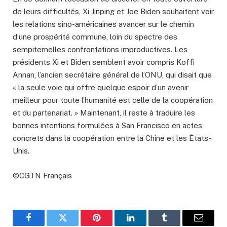
de leurs difficultés, Xi Jinping et Joe Biden souhaitent voir
les relations sino-américaines avancer sur le chemin
d’une prospérité commune, loin du spectre des
sempiternelles confrontations improductives. Les
présidents Xi et Biden semblent avoir compris Koffi
Annan, l’ancien secrétaire général de l’ONU, qui disait que
« la seule voie qui offre quelque espoir d’un avenir
meilleur pour toute l’humanité est celle de la coopération
et du partenariat. » Maintenant, il reste à traduire les
bonnes intentions formulées à San Francisco en actes
concrets dans la coopération entre la Chine et les États-
Unis.
©CGTN Français
Facebook
Twitter
Pinterest
LinkedIn
Tumblr
Email