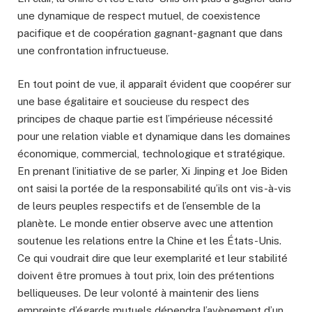
une dynamique de respect mutuel, de coexistence
pacifique et de coopération gagnant-gagnant que dans
une confrontation infructueuse.
En tout point de vue, il apparaît évident que coopérer sur
une base égalitaire et soucieuse du respect des
principes de chaque partie est l’impérieuse nécessité
pour une relation viable et dynamique dans les domaines
économique, commercial, technologique et stratégique.
En prenant l’initiative de se parler, Xi Jinping et Joe Biden
ont saisi la portée de la responsabilité qu’ils ont vis-à-vis
de leurs peuples respectifs et de l’ensemble de la
planète. Le monde entier observe avec une attention
soutenue les relations entre la Chine et les États-Unis.
Ce qui voudrait dire que leur exemplarité et leur stabilité
doivent être promues à tout prix, loin des prétentions
belliqueuses. De leur volonté à maintenir des liens
empreints d’égards mutuels dépendra l’avènement d’un