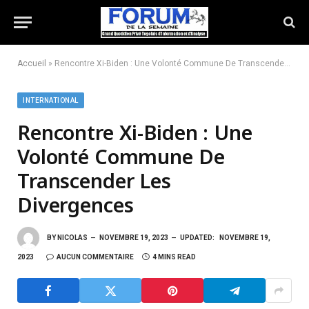
Accueil
»
Rencontre Xi-Biden : Une Volonté Commune De Transcender Les Divergences
INTERNATIONAL
Rencontre Xi-Biden : Une
Volonté Commune De
Transcender Les
Divergences
BY
NICOLAS
NOVEMBRE 19, 2023
UPDATED:
NOVEMBRE 19,
2023
AUCUN COMMENTAIRE
4 MINS READ