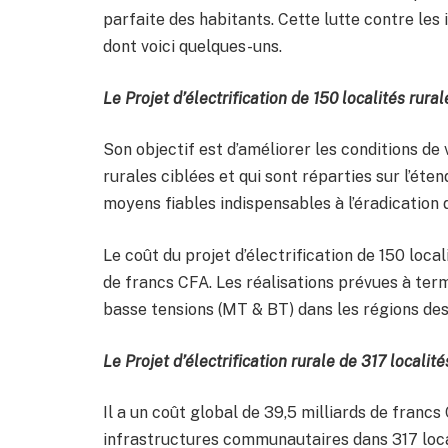
parfaite des habitants. Cette lutte contre les
dont voici quelques-uns.
Le Projet d’électrification de 150 localités rural
Son objectif est d’améliorer les conditions de 
rurales ciblées et qui sont réparties sur l’étend
moyens fiables indispensables à l’éradication 
Le coût du projet d’électrification de 150 local
de francs CFA. Les réalisations prévues à te
basse tensions (MT & BT) dans les régions des
Le Projet d’électrification rurale de 317 localit
Il a un coût global de 39,5 milliards de francs 
infrastructures communautaires dans 317 local