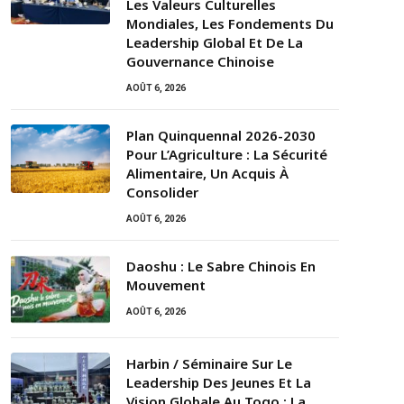
Les Valeurs Culturelles
Mondiales, Les Fondements Du
Leadership Global Et De La
Gouvernance Chinoise
AOÛT 6, 2026
Plan Quinquennal 2026-2030
Pour L’Agriculture : La Sécurité
Alimentaire, Un Acquis À
Consolider
AOÛT 6, 2026
Daoshu : Le Sabre Chinois En
Mouvement
AOÛT 6, 2026
Harbin / Séminaire Sur Le
Leadership Des Jeunes Et La
Vision Globale Au Togo : La