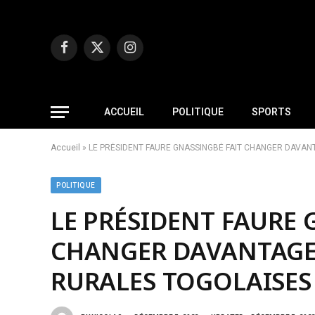
Facebook
X
Instagram
(Twitter)
ACCUEIL
POLITIQUE
SPORTS
Accueil
»
LE PRÉSIDENT FAURE GNASSINGBÉ FAIT CHANGER DAVAN
POLITIQUE
LE PRÉSIDENT FAURE 
CHANGER DAVANTAGE 
RURALES TOGOLAISES