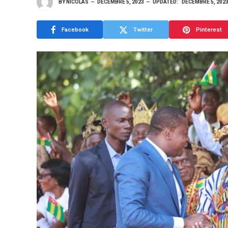
BY
NICOLAS
DÉCEMBRE 5, 2023
UPDATED:
DÉCEMBRE 5, 202
Facebook
Twitter
Pinterest