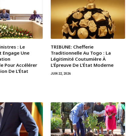
nistres : Le
TRIBUNE: Chefferie
t Engage Une
Traditionnelle Au Togo : La
ation
Légitimité Coutumière À
le Pour Accélérer
L’Épreuve De L’État Moderne
ion De L’État
JUIN 22, 2026