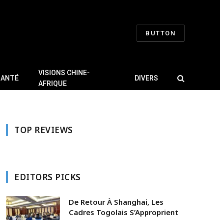
BUTTON
VISIONS CHINE-
SANTÉ
DIVERS
AFRIQUE
TOP REVIEWS
EDITORS PICKS
De Retour À Shanghai, Les
Cadres Togolais S’Approprient