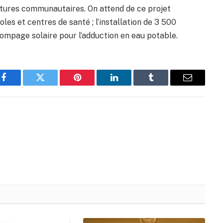
ctures communautaires. On attend de ce projet
coles et centres de santé ; l’installation de 3 500
ompage solaire pour l’adduction en eau potable.
Facebook
Twitter
Pinterest
LinkedIn
Tumblr
Email