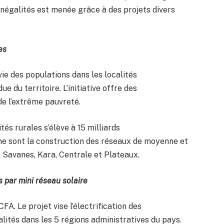
 inégalités est menée grâce à des projets divers
es
vie des populations dans les localités
ue du territoire. L’initiative offre des
de l’extrême pauvreté.
ités rurales s’élève à 15 milliards
rme sont la construction des réseaux de moyenne et
 Savanes, Kara, Centrale et Plateaux.
és par mini réseau solaire
CFA. Le projet vise l’électrification des
ités dans les 5 régions administratives du pays.