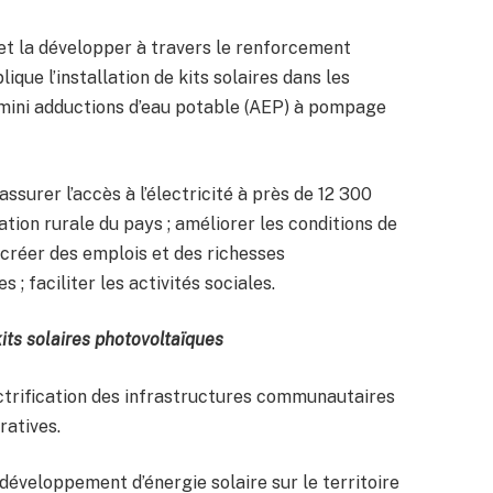
 et la développer à travers le renforcement
que l’installation de kits solaires dans les
es mini adductions d’eau potable (AEP) à pompage
assurer l’accès à l’électricité à près de 12 300
ation rurale du pays ; améliorer les conditions de
 créer des emplois et des richesses
s ; faciliter les activités sociales.
kits solaires photovoltaïques
électrification des infrastructures communautaires
ratives.
dedéveloppement d’énergie solaire sur le territoire