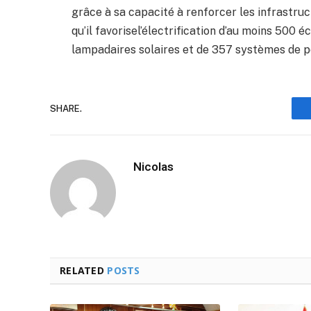
grâce à sa capacité à renforcer les infrastru
qu’il favorisel’électrification d’au moins 500 é
lampadaires solaires et de 357 systèmes de p
SHARE.
Nicolas
RELATED
POSTS