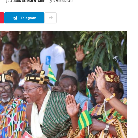
3
AUCUN COMMENTAIRE
2 MINS READ
Telegram