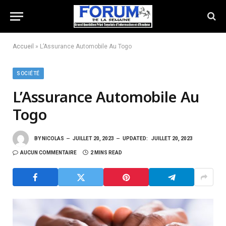
Accueil
»
L’Assurance Automobile Au Togo
SOCIÉTÉ
L’Assurance Automobile Au
Togo
BY
NICOLAS
JUILLET 20, 2023
UPDATED:
JUILLET 20, 2023
AUCUN COMMENTAIRE
2 MINS READ