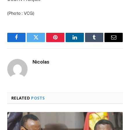
(Photo : VCG)
Facebook
Twitter
Pinterest
LinkedIn
Tumblr
Email
Nicolas
RELATED
POSTS