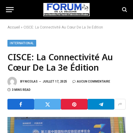
Accueil
»
CISCE: La Connectivité Au Cœur De La 3e Édition
INTERNATIONAL
CISCE: La Connectivité Au
Cœur De La 3e Édition
BY
NICOLAS
JUILLET 17, 2025
AUCUN COMMENTAIRE
3 MINS READ